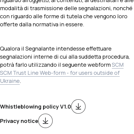
riguardo all’oggetto, ai contenuti, ai destinatari e alle
modalità di trasmissione delle segnalazioni, nonché
con riguardo alle forme di tutela che vengono loro
offerte dalla normativa in essere.
Qualora il Segnalante intendesse effettuare
segnalazioni interne di cui alla suddetta procedura,
potrà farlo utilizzando il seguente webform
SCM
SCM Trust Line Web-form - for users outside of
Ukraine
.
Whistleblowing policy V1.0
Privacy notice